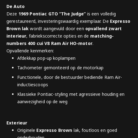
De Auto
Deze
1969 Pontiac GTO “The Judge”
is een volledig
gerestaureerd, investeringswaardig exemplaar. De
Expresso
Brown lak
wordt aangevuld door een
opvallend zwart
interieur
, fabriekscorrecte opties en de
matching-
numbers 400 cui V8 Ram Air HO-motor
.
Opvallende kenmerken:
Afdekkap pop-up koplampen
Tachometer gemonteerd op de motorkap
Functionele, door de bestuurder bediende Ram Air-
inductiescoops
Klassieke Pontiac-styling met agressieve houding en
aanwezigheid op de weg
Exterieur
Originele
Expresso Brown
lak, foutloos en goed
onderhouden