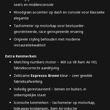
seats en middenconsole
Woodgrain-accenten op dash en console voor klassieke
elegantie
Tachometer op motorkap voor bestuurder-
georiënteerde, race-geïnspireerde ervaring
Originele styling behouden met moderne
restauratiekwaliteit
Extra Kenmerken
Matching-numbers motor – 400 cui V8 Ram Air HO,
fabriekscorrecte aandrijving
Zeldzame
Expresso Brown
kleur – zeer gewilde
fabrieksafwerking
Volledig gerestaureerd – binnen en buiten, in
onberispelijke staat
Iconische kenmerken – tachometer op motorkap,
hideaway-koplampen, Ram Air-inductie