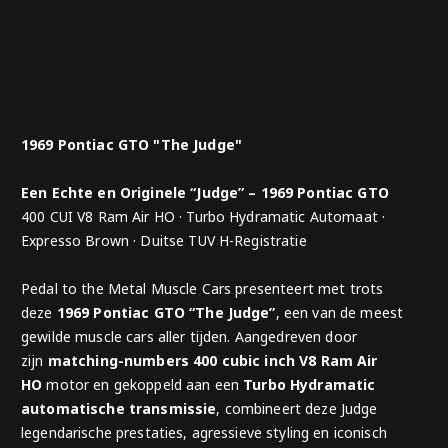
1969 Pontiac GTO "The Judge"
Een Echte en Originele “Judge” – 1969 Pontiac GTO
400 CUI V8 Ram Air HO · Turbo Hydramatic Automaat ·
Expresso Brown · Duitse TUV H-Registratie
Pedal to the Metal Muscle Cars presenteert met trots
deze
1969 Pontiac GTO “The Judge”
, een van de meest
gewilde muscle cars aller tijden. Aangedreven door
zijn
matching-numbers 400 cubic inch V8 Ram Air
HO
motor en gekoppeld aan een
Turbo Hydramatic
automatische transmissie
, combineert deze Judge
legendarische prestaties, agressieve styling en iconisch