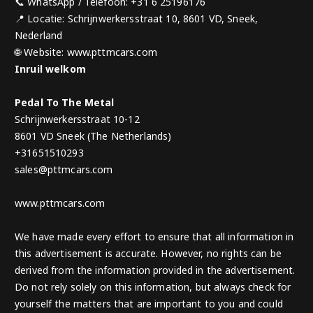
📞 WhatsApp / Telefoon: +31 6 25196176
📍 Locatie: Schrijnwerkersstraat 10, 8601 VD, Sneek,
Nederland
🌐 Website: www.pttmcars.com
Inruil welkom
Pedal To The Metal
Schrijnwerkersstraat 10-12
8601 VD Sneek (The Netherlands)
+31651510293
sales@pttmcars.com
www.pttmcars.com
We have made every effort to ensure that all information in
this advertisement is accurate. However, no rights can be
derived from the information provided in the advertisement.
Do not rely solely on this information, but always check for
yourself the matters that are important to you and could