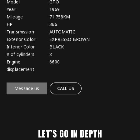
Model
GTO
Year
1969
Mileage
71.758KM
HP
366
Transmission
AUTOMATIC
Exterior Color
EXPRESSO BROWN
Interior Color
BLACK
# of cylinders
8
Engine
6600
displacement
Message us
CALL US
LET’S GO IN DEPTH