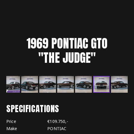
1969
PONTIAC
GTO
"THE JUDGE"
SPECIFICATIONS
Price
€109.750,-
Make
PONTIAC