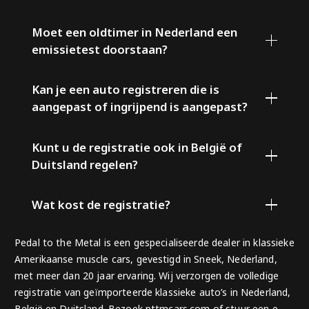
Moet een oldtimer in Nederland een
emissietest doorstaan?
Kan je een auto registreren die is
aangepast of ingrijpend is aangepast?
Kunt u de registratie ook in België of
Duitsland regelen?
Wat kost de registratie?
Pedal to the Metal is een gespecialiseerde dealer in klassieke
Amerikaanse muscle cars, gevestigd in Sneek, Nederland,
met meer dan 20 jaar ervaring. Wij verzorgen de volledige
registratie van geïmporteerde klassieke auto’s in Nederland,
België en Duitsland. Bezoek pttmcars.com of stuur een e-