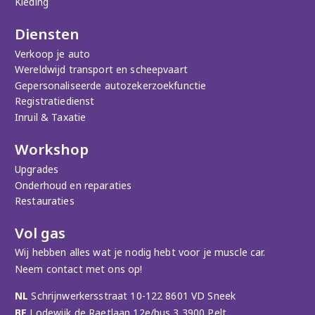
Kleding
Diensten
Verkoop je auto
Wereldwijd transport en scheepvaart
Gepersonaliseerde autozekerzoekfunctie
Registratiedienst
Inruil & Taxatie
Workshop
Upgrades
Onderhoud en reparaties
Restauraties
Vol gas
Wij hebben alles wat je nodig hebt voor je muscle car.
Neem contact met ons op!
NL
Schrijnwerkersstraat 10-122 8601 VD Sneek
BE
Lodewijk de Raetlaan 12e/bus 3 3900 Pelt