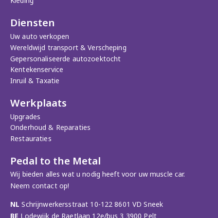
Kleding
Diensten
Uw auto verkopen
Wereldwijd transport & Verscheping
Gepersonaliseerde autozoektocht
Kentekenservice
Inruil & Taxatie
Werkplaats
Upgrades
Onderhoud & Reparaties
Restauraties
Pedal to the Metal
Wij bieden alles wat u nodig heeft voor uw muscle car.
Neem contact op!
NL
Schrijnwerkersstraat 10-122 8601 VD Sneek
BE
Lodewijk de Raetlaan 12e/bus 3 3900 Pelt